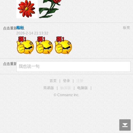
戴利
板凳
点击重新加载
2026-2-14 21:13:32
点击重新加载
首页
|
登录
|
注册
简易版
|
触屏版
|
电脑版
|
© Comsenz Inc.