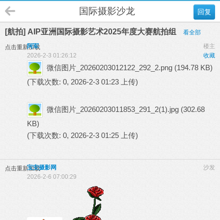
国际摄影沙龙
回复
[航拍] AIP亚洲国际摄影艺术2025年度大赛航拍组
看全部
阿军
楼主
点击重新加载
2026-2-3 01:26:12
收藏
微信图片_20260203012122_292_2.png
(194.78 KB)
(下载次数: 0, 2026-2-3 01:23 上传)
微信图片_20260203011853_291_2(1).jpg
(302.68
KB)
(下载次数: 0, 2026-2-3 01:25 上传)
宝安摄影网
沙发
点击重新加载
2026-2-6 07:00:29